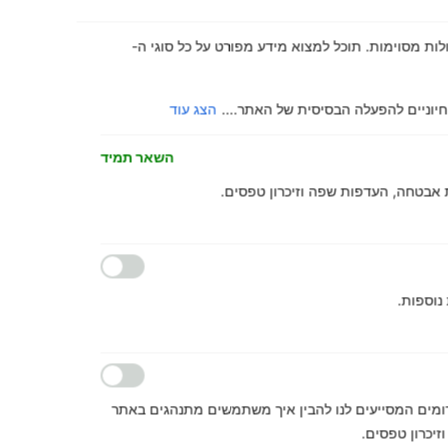
 בקלות ולבצע פעולות מסוימות. תוכל למצוא מידע מפורט על כל סוגי ה-
הצג עוד
השאר תמיד
ות אבטחה, העדפות שפה וזיכרון טפסים.
 נוספות.
לתפעול האתר ולא ניתן Google Analytics ושירותים דומים המסייעים לנו להבין איך משתמשים מתנהגים באתר
זיכרון טפסים.