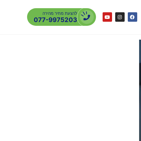
להצעת מחיר מהירה
077-9975203