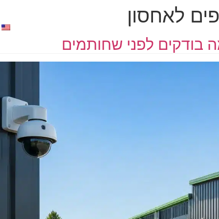
פים לאחסון
מוצרי אריזה
מחירון
אודות
צור קשר
 בודקים לפני שחותמים