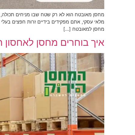
מחסן מאובטח הוא לא רק שטח שבו מניחים תכולה, א
מלאי עסקי, אתם מפקידים בידיים זרות חפצים בעלי 
מחסן למאובטח […]
איך בוחרים מחסן לאחסון 