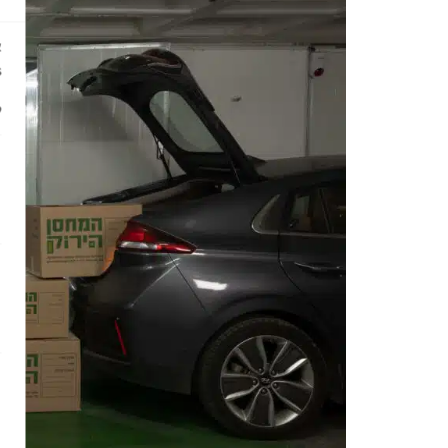
es
קוב