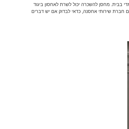
די בבית. מחסן להשכרה יכול לשרת לאחסון ביגוד
עם חברת שירותי אחסנה, כדאי לבדוק אם יש דברים