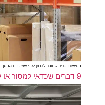
חמישה דברים שחובה לבדוק לפני ששוכרים מחסן
9 דברים שכדאי למסור או למכור לפני שבחורים לאחסן