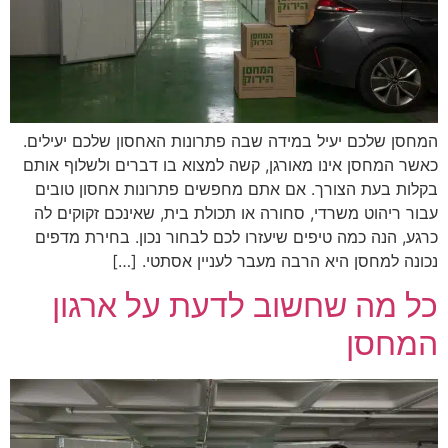
המחסן שלכם יעיל במידה שבה פתרונות האחסון שלכם יעילים.
כאשר המחסן אינו מאורגן, קשה למצוא בו דברים ולשלוף אותם
בקלות בעת הצורך. אם אתם מחפשים פתרונות אחסון טובים
עבור ריהוט משרדי, סחורה או תכולת בית, שאינכם זקוקים לה
כרגע, הנה כמה טיפים שיעזרו לכם לבחור נכון. בחירת מדפים
נכונה למחסן היא הרבה מעבר לעניין אסתטי. […]
כל מה שחשוב לדעת על ארגון
המחסן