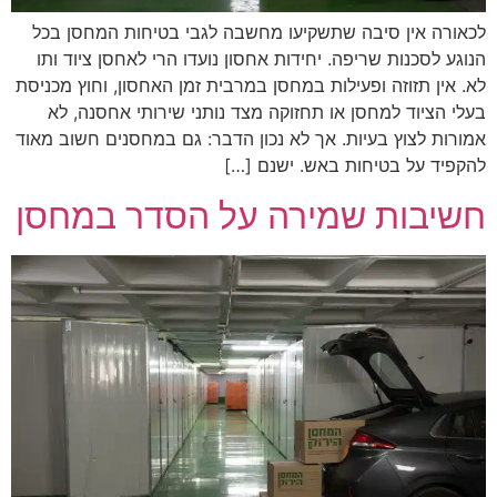
לכאורה אין סיבה שתשקיעו מחשבה לגבי בטיחות המחסן בכל
הנוגע לסכנות שריפה. יחידות אחסון נועדו הרי לאחסן ציוד ותו
לא. אין תזוזה ופעילות במחסן במרבית זמן האחסון, וחוץ מכניסת
בעלי הציוד למחסן או תחזוקה מצד נותני שירותי אחסנה, לא
אמורות לצוץ בעיות. אך לא נכון הדבר: גם במחסנים חשוב מאוד
להקפיד על בטיחות באש. ישנם […]
חשיבות שמירה על הסדר במחסן