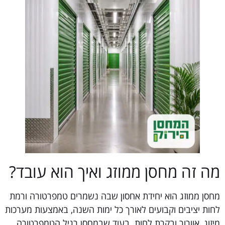
מה זה מחסן ממוזג ואיך הוא עובד?
מחסן ממוזג הוא יחידת אחסון שבה נשמרים טמפרטורה ורמת
לחות יציבים וקבועים לאורך כל ימות השנה, באמצעות מערכות
מיזוג, אוורור ובקרת לחות. בעוד שבמחסן רגיל הטמפרטורה