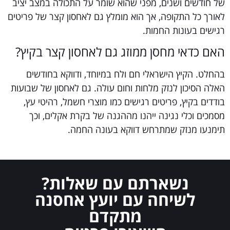
של חודשים ושנים, מפני שהוא שומר על התכולה במצב יציב
לאורך כל התקופה, אך הוא מומלץ גם לאחסון קצר של פריטים
רגישים בעונות החמות.
האם כדאי מחסן ממוזג גם לאחסון קצר בקיץ?
בהחלט. הקיץ הישראלי חם ולח במיוחד, ודווקא בחודשים
האלה הסיכון לנזק מלחות וחום עולה. גם לאחסון של שבועות
בודדים בקיץ, פריטים רגישים כמו מוצרי חשמל, רהיטי עץ,
מסמכים וכלי נגינה ייהנו מההגנה של בקרת אקלים, וכך
תימנעו מנזק שמתרחש דווקא בעונה החמה.
נשארתם עם שאלות?
לשיחה עם יועץ אחסנה
מתקדם