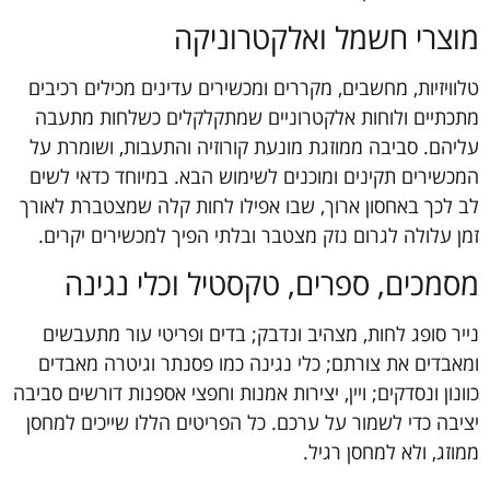
מוצרי חשמל ואלקטרוניקה
טלוויזיות, מחשבים, מקררים ומכשירים עדינים מכילים רכיבים
מתכתיים ולוחות אלקטרוניים שמתקלקלים כשלחות מתעבה
עליהם. סביבה ממוזגת מונעת קורוזיה והתעבות, ושומרת על
המכשירים תקינים ומוכנים לשימוש הבא. במיוחד כדאי לשים
לב לכך באחסון ארוך, שבו אפילו לחות קלה שמצטברת לאורך
זמן עלולה לגרום נזק מצטבר ובלתי הפיך למכשירים יקרים.
מסמכים, ספרים, טקסטיל וכלי נגינה
נייר סופג לחות, מצהיב ונדבק; בדים ופריטי עור מתעבשים
ומאבדים את צורתם; כלי נגינה כמו פסנתר וגיטרה מאבדים
כוונון ונסדקים; ויין, יצירות אמנות וחפצי אספנות דורשים סביבה
יציבה כדי לשמור על ערכם. כל הפריטים הללו שייכים למחסן
ממוזג, ולא למחסן רגיל.