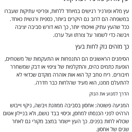
עץ מלא ופורניר רגישים במיוחד ללחות, ופריטי עתיקות שעברו
במשפחה הם לרוב גם היקרים ביותר, כספית ורגשית כאחד.
ככל שהעץ עתיק ואיכותי יותר, כך הוא דורש סביבה יציבה
ויבשה כדי לשמור על צורתו ועל ערכו.
כך מזהים נזק לחות בעץ
הסימנים הראשונים הם התנפחות או התעקמות של משטחים,
הופעת כתמים כהים, והתקלפות של ציפוי או דבק שמשחרר
חיבורים. ריח טחב קל הוא אות אזהרה מוקדם שכדאי לא
להתעלם ממנו, הוא מעיד שהלחות כבר חדרה.
הדרך למנוע את הנזק
המניעה פשוטה: אחסון בסביבה ממוזגת ויבשה, ניקוי וייבוש
הרהיט לפני הכנסתו למחסן, וכיסוי בבד נושם, ולא בניילון אטום
שכולא לחות בפנים. כך העץ יישמר במצב מקורי גם לאחר
שנים של אחסון.