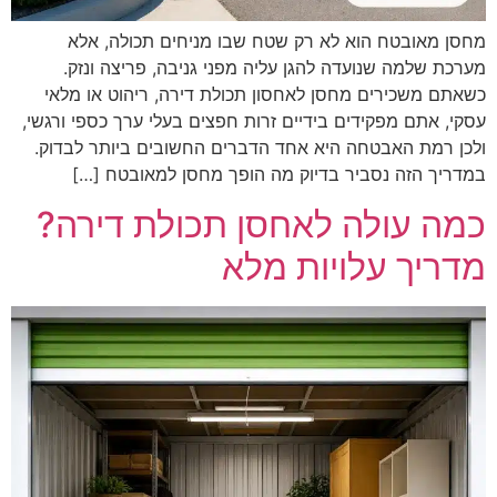
מחסן מאובטח הוא לא רק שטח שבו מניחים תכולה, אלא
מערכת שלמה שנועדה להגן עליה מפני גניבה, פריצה ונזק.
כשאתם משכירים מחסן לאחסון תכולת דירה, ריהוט או מלאי
עסקי, אתם מפקידים בידיים זרות חפצים בעלי ערך כספי ורגשי,
ולכן רמת האבטחה היא אחד הדברים החשובים ביותר לבדוק.
במדריך הזה נסביר בדיוק מה הופך מחסן למאובטח […]
כמה עולה לאחסן תכולת דירה?
מדריך עלויות מלא