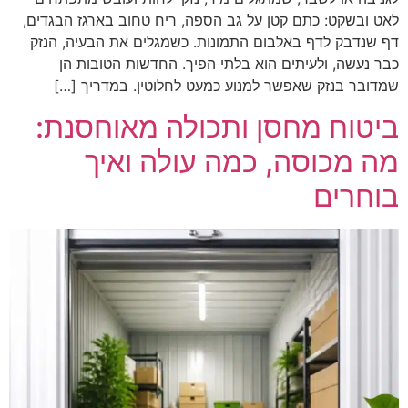
לאט ובשקט: כתם קטן על גב הספה, ריח טחוב בארגז הבגדים,
דף שנדבק לדף באלבום התמונות. כשמגלים את הבעיה, הנזק
כבר נעשה, ולעיתים הוא בלתי הפיך. החדשות הטובות הן
שמדובר בנזק שאפשר למנוע כמעט לחלוטין. במדריך […]
ביטוח מחסן ותכולה מאוחסנת:
מה מכוסה, כמה עולה ואיך
בוחרים