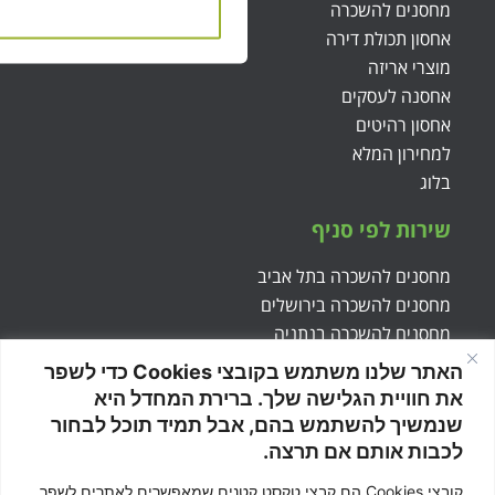
מחסנים להשכרה
אחסון תכולת דירה
מוצרי אריזה
אחסנה לעסקים
אחסון רהיטים
למחירון המלא
בלוג
שירות לפי סניף
מחסנים להשכרה בתל אביב
מחסנים להשכרה בירושלים
מחסנים להשכרה בנתניה
מחסנים להשכרה בקרית ענבים
האתר שלנו משתמש בקובצי Cookies כדי לשפר
אחסון תכולת דירה בתל אביב
את חוויית הגלישה שלך. ברירת המחדל היא
אחסון תכולת דירה בירושלים
שנמשיך להשתמש בהם, אבל תמיד תוכל לבחור
לכבות אותם אם תרצה.
צור קשר
קובצי Cookies הם קבצי טקסט קטנים שמאפשרים לאתרים לשפר