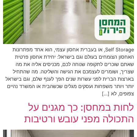
Self Storage, או בעברית אחסון עצמי, הוא אחד מפתרונות
האחסון הצומחים בעולם וגם בישראל: יחידת אחסון פרטית
שאתם שוכרים לתקופה שנוחה לכם, מכניסים אליה את מה
שצריך, ושומרים לעצמכם את הגישה והשליטה. מה שהתחיל
בארצות הברית לפני עשרות שנים הפך לענף שלם, וגם בישראל
יותר ויותר משפחות ועסקים מגלים שכשהבית או המשרד נהיים
צפופים, לא […]
לחות במחסן: כך מגנים על
התכולה מפני עובש ורטיבות